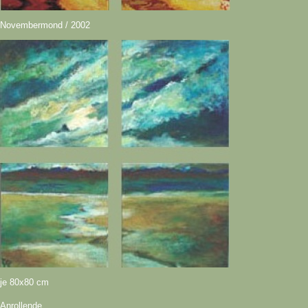
Novembermond / 2002
je 80x80 cm
Anrollende