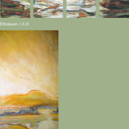
Elbtalauen, I,II,III