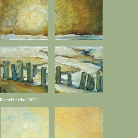
Marschbrüche / 2002