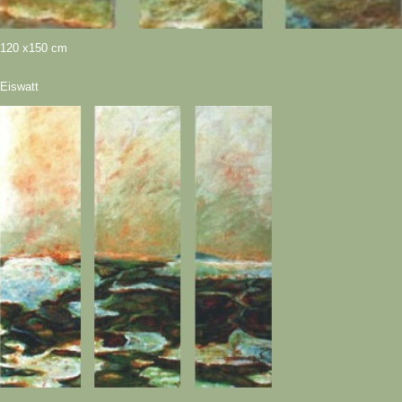
120 x150 cm
Eiswatt