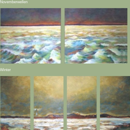
Novemberwellen
Winter