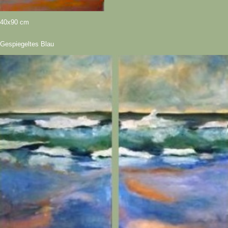
40x90 cm
Gespiegeltes Blau