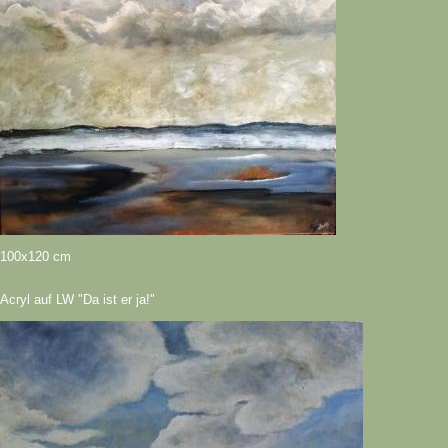
100x120 cm
Acryl auf LW "Da ist er ja!"